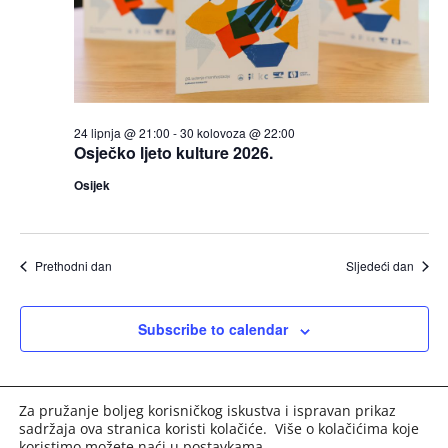
24 lipnja @ 21:00
-
30 kolovoza @ 22:00
Osječko ljeto kulture 2026.
Osijek
Prethodni dan
Sljedeći dan
Subscribe to calendar
Za pružanje boljeg korisničkog iskustva i ispravan prikaz
sadržaja ova stranica koristi kolačiće. Više o kolačićima koje
koristimo možete naći u
postavkama
.