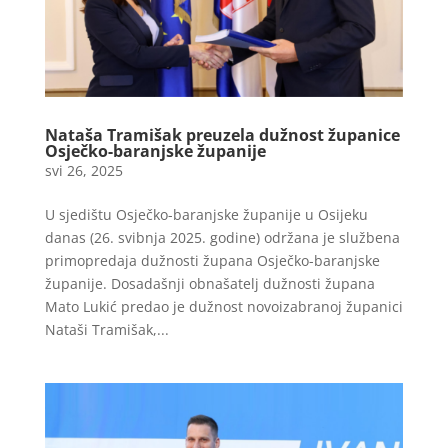
Nataša Tramišak preuzela dužnost županice
Osječko-baranjske županije
svi 26, 2025
U sjedištu Osječko-baranjske županije u Osijeku
danas (26. svibnja 2025. godine) održana je službena
primopredaja dužnosti župana Osječko-baranjske
županije. Dosadašnji obnašatelj dužnosti župana
Mato Lukić predao je dužnost novoizabranoj županici
Nataši Tramišak,...