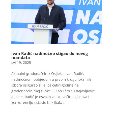
Ivan Radić nadmoćno stigao do novog
mandata
svi 19, 2025
Aktualni gradonačelnik Osijeka, Ivan Radić,
nadmoćnom pobjedom u prvom krugu lokalnih
izbora osigurao si je još četiri godine na
gradonačelničkoj funkciji. Kao i što su najavljivale
ankete, Radić je osvojio veliku većinu glasova i
konkurenciju ostavio bez ikakve...