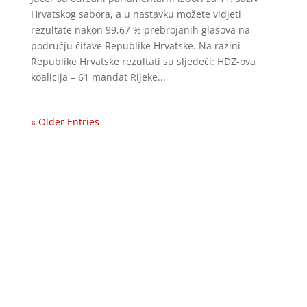
Hrvatskog sabora, a u nastavku možete vidjeti
rezultate nakon 99,67 % prebrojanih glasova na
području čitave Republike Hrvatske. Na razini
Republike Hrvatske rezultati su sljedeći: HDZ-ova
koalicija – 61 mandat Rijeke...
« Older Entries