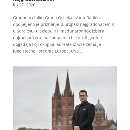
lip 27, 2026
Gradonačelniku Grada Osijeka, Ivanu Radiću,
dodijeljeno je priznanje „Europski najgradonačelnik“
u Sarajevu, u sklopu 47. međunarodnog izbora
najmenadžera, najkompanija i ličnosti godine,
događaja koji okuplja laureate iz više zemalja
jugoistočne i srednje Europe. Ovo...