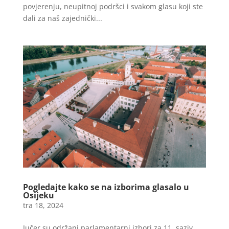
povjerenju, neupitnoj podršci i svakom glasu koji ste
dali za naš zajednički...
Pogledajte kako se na izborima glasalo u
Osijeku
tra 18, 2024
Jučer su održani parlamentarni izbori za 11. saziv