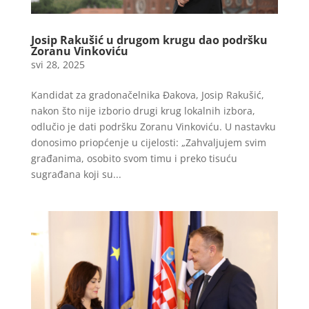
Josip Rakušić u drugom krugu dao podršku
Zoranu Vinkoviću
svi 28, 2025
Kandidat za gradonačelnika Đakova, Josip Rakušić,
nakon što nije izborio drugi krug lokalnih izbora,
odlučio je dati podršku Zoranu Vinkoviću. U nastavku
donosimo priopćenje u cijelosti: „Zahvaljujem svim
građanima, osobito svom timu i preko tisuću
sugrađana koji su...