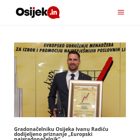
Gradonačelniku Osijeka Ivanu Radiću
dodijeljeno priznanje „Europski
najgradonačelnik“