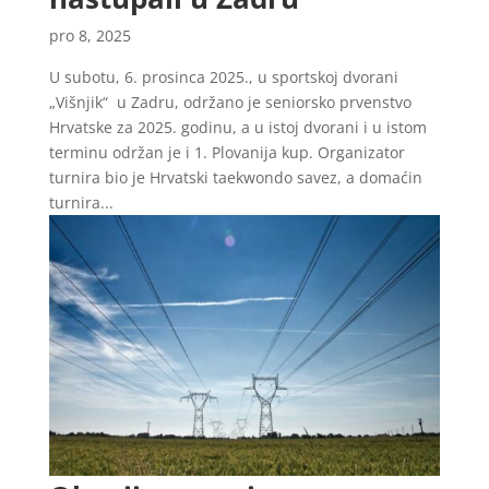
pro 8, 2025
U subotu, 6. prosinca 2025., u sportskoj dvorani
„Višnjik“ u Zadru, održano je seniorsko prvenstvo
Hrvatske za 2025. godinu, a u istoj dvorani i u istom
terminu održan je i 1. Plovanija kup. Organizator
turnira bio je Hrvatski taekwondo savez, a domaćin
turnira...