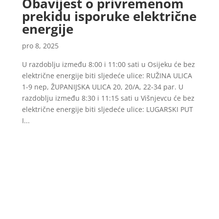
Obavijest o privremenom
prekidu isporuke električne
energije
pro 8, 2025
U razdoblju između 8:00 i 11:00 sati u Osijeku će bez
električne energije biti sljedeće ulice: RUŽINA ULICA
1-9 nep, ŽUPANIJSKA ULICA 20, 20/A, 22-34 par. U
razdoblju između 8:30 i 11:15 sati u Višnjevcu će bez
električne energije biti sljedeće ulice: LUGARSKI PUT
I...