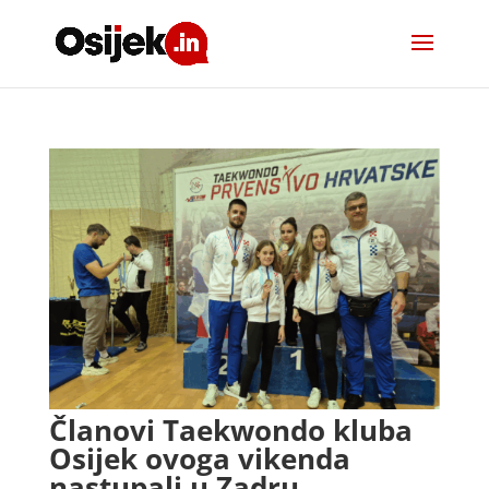
Članovi Taekwondo kluba
Osijek ovoga vikenda
nastupali u Zadru