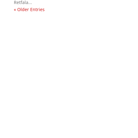
Retfala...
« Older Entries