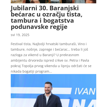
Jubilarni 30. Baranjski
bećarac u ozračju tista,
tambura i bogatstva
podunavske regije
svi 19, 2025
Festival tista, Najbolji hrvatski tamburaši, Vino i
tambure, nošnje, zaprege i bećarac… treba li još
razloga za vikend u Baranji? U prekrasnom
ambijentu drvoreda ispred crkve sv. Petra i Pavla
pokraj Topolja prvog vikenda u lipnju održati će se
nikada bogatiji program...