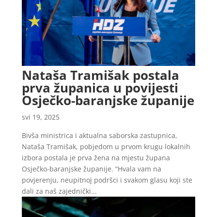
Nataša Tramišak postala
prva županica u povijesti
Osječko-baranjske županije
svi 19, 2025
Bivša ministrica i aktualna saborska zastupnica,
Nataša Tramišak, pobjedom u prvom krugu lokalnih
izbora postala je prva žena na mjestu župana
Osječko-baranjske županije. “Hvala vam na
povjerenju, neupitnoj podršci i svakom glasu koji ste
dali za naš zajednički...