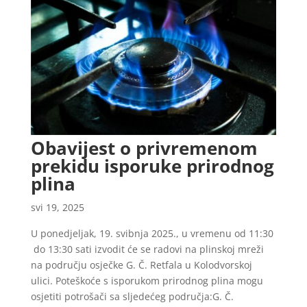
Obavijest o privremenom
prekidu isporuke prirodnog
plina
svi 19, 2025
U ponedjeljak, 19. svibnja 2025., u vremenu od 11:30
do 13:30 sati izvodit će se radovi na plinskoj mreži
na području osječke G. Č. Retfala u Kolodvorskoj
ulici. Poteškoće s isporukom prirodnog plina mogu
osjetiti potrošači sa sljedećeg područja:G. Č.