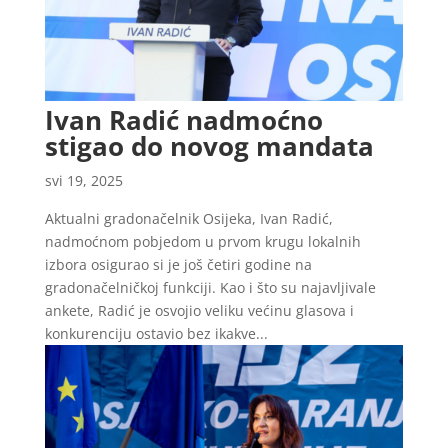
Ivan Radić nadmoćno
stigao do novog mandata
svi 19, 2025
Aktualni gradonačelnik Osijeka, Ivan Radić,
nadmoćnom pobjedom u prvom krugu lokalnih
izbora osigurao si je još četiri godine na
gradonačelničkoj funkciji. Kao i što su najavljivale
ankete, Radić je osvojio veliku većinu glasova i
konkurenciju ostavio bez ikakve...