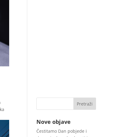
m
čka
Nove objave
Čestitamo Dan pobjede i