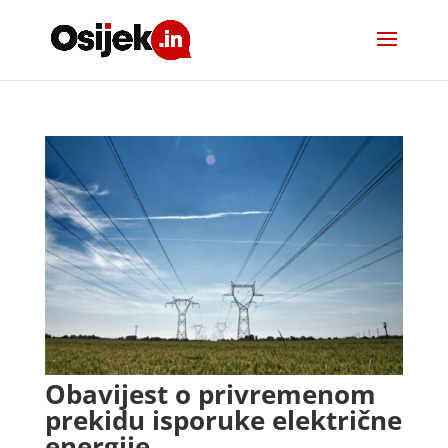
Obavijest o privremenom
prekidu isporuke električne
energije