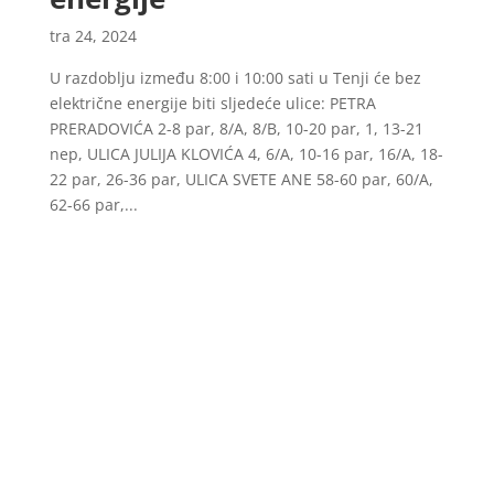
tra 24, 2024
U razdoblju između 8:00 i 10:00 sati u Tenji će bez
električne energije biti sljedeće ulice: PETRA
PRERADOVIĆA 2-8 par, 8/A, 8/B, 10-20 par, 1, 13-21
nep, ULICA JULIJA KLOVIĆA 4, 6/A, 10-16 par, 16/A, 18-
22 par, 26-36 par, ULICA SVETE ANE 58-60 par, 60/A,
62-66 par,...