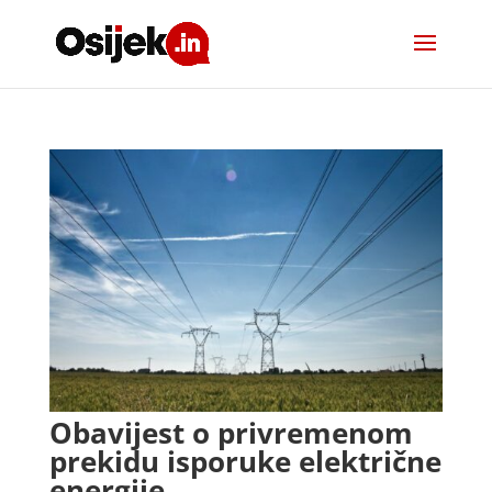
Obavijest o privremenom
prekidu isporuke električne
energije