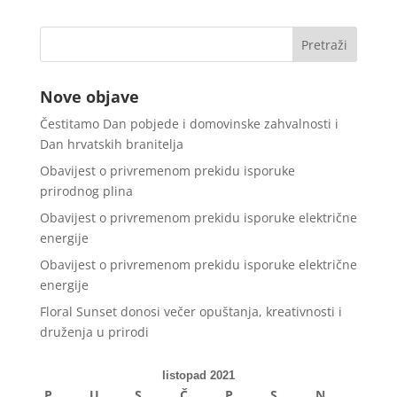
Nove objave
Čestitamo Dan pobjede i domovinske zahvalnosti i
Dan hrvatskih branitelja
Obavijest o privremenom prekidu isporuke
prirodnog plina
Obavijest o privremenom prekidu isporuke električne
energije
Obavijest o privremenom prekidu isporuke električne
energije
Floral Sunset donosi večer opuštanja, kreativnosti i
druženja u prirodi
listopad 2021
P
U
S
Č
P
S
N