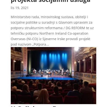
lis 19, 2021
Ministarstvo rada, mirovinskog sustava, obitelji i
socijalne politike u suradnji s Glavnom upravom za
potporu strukturnim reformama / DG REFORM te uz
tehničku potporu Northern Ireland Co-operation
Overseas (NI-CO) iz Sjeverne Irske provodi projekt
pod nazivom „Potpora...