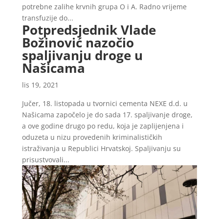
potrebne zalihe krvnih grupa O i A. Radno vrijeme
transfuzije do...
Potpredsjednik Vlade
Božinović nazočio
spaljivanju droge u
Našicama
lis 19, 2021
Jučer, 18. listopada u tvornici cementa NEXE d.d. u
Našicama započelo je do sada 17. spaljivanje droge,
a ove godine drugo po redu, koja je zaplijenjena i
oduzeta u nizu provedenih kriminalističkih
istraživanja u Republici Hrvatskoj. Spaljivanju su
prisustvovali...