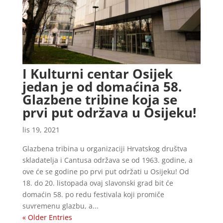
I Kulturni centar Osijek
jedan je od domaćina 58.
Glazbene tribine koja se
prvi put održava u Osijeku!
lis 19, 2021
Glazbena tribina u organizaciji Hrvatskog društva
skladatelja i Cantusa održava se od 1963. godine, a
ove će se godine po prvi put održati u Osijeku! Od
18. do 20. listopada ovaj slavonski grad bit će
domaćin 58. po redu festivala koji promiče
suvremenu glazbu, a...
« Older Entries