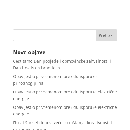
Nove objave
Čestitamo Dan pobjede i domovinske zahvalnosti i
Dan hrvatskih branitelja
Obavijest o privremenom prekidu isporuke
prirodnog plina
Obavijest o privremenom prekidu isporuke električne
energije
Obavijest o privremenom prekidu isporuke električne
energije
Floral Sunset donosi večer opuštanja, kreativnosti i
druženja u prirodi