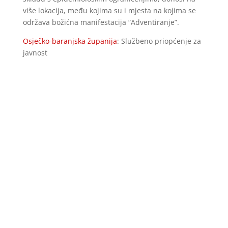
više lokacija, među kojima su i mjesta na kojima se
održava božićna manifestacija “Adventiranje”.
Osječko-baranjska županija
: Službeno priopćenje za
javnost