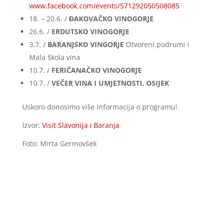
www.facebook.com/events/571292050508085
18. – 20.6. /
ĐAKOVAČKO VINOGORJE
26.6. /
ERDUTSKO VINOGORJE
3.7. /
BARANJSKO VINGORJE
Otvoreni podrumi i
Mala škola vina
10.7. /
FERIČANAČKO VINOGORJE
10.7. /
VEČER VINA I UMJETNOSTI, OSIJEK
Uskoro donosimo više informacija o programu!
Izvor:
Visit Slavonija i Baranja
Foto: Mirta Germovšek