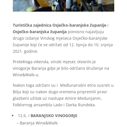
Turistička zajednica Osječko-baranjske županije
i
Osječko-baranjska županija
ponosno najavljuju
drugo izdanje Vinskog mjeseca Osječko-baranjske
županije koji će se održati od 12. lipnja do 10. srpnja
2021. godine.
Protekloga vikenda, vinski mjesec otvorilo je
vinogorje Baranja gdje je bilo održano druženje na
Wine&Walk-u.
Nakon toga održani su i Međunarodni etno susreti u
Bilju koji su nakon dugo vremena pripremili pravi
glazbeni užitak uz nastupe Amire Medunjanin,
Folklornog ansambla Lado i Darka Rundeka.
12.6. /
BARANJSKO VINOGORJE
– Baranja Wine&Walk: