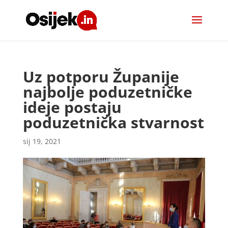
Uz potporu Županije
najbolje poduzetničke
ideje postaju
poduzetnička stvarnost
sij 19, 2021