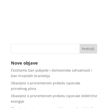
Nove objave
Čestitamo Dan pobjede i domovinske zahvalnosti i
Dan hrvatskih branitelja
Obavijest o privremenom prekidu isporuke
prirodnog plina
Obavijest o privremenom prekidu isporuke električne
energije