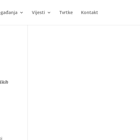
gađanja
Vijesti
Tvrtke
Kontakt
ških
oj