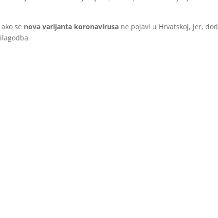
o ako se
nova varijanta koronavirusa
ne pojavi u Hrvatskoj, jer, dod
rilagodba.