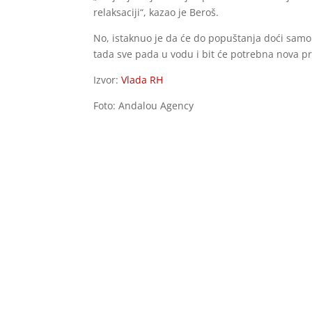
relaksaciji“, kazao je Beroš.
No, istaknuo je da će do popuštanja doći sam
tada sve pada u vodu i bit će potrebna nova p
Izvor:
Vlada RH
Foto: Andalou Agency