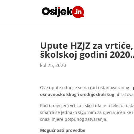
Upute HZJZ za vrtiće
školskoj godini 2020.
kol 25, 2020
Ove upute odnose se na rad ustanova ranog i
p
osnovnoškolskog i srednjoškolskog
obrazovanj
Rad u dječjem vrtiću i školi (dalje u tekstu: 
smatra se jednako sigurnim za djecu/učenike i
snazi mjere potpunog zatvaranja.
Mogućnosti provedbe