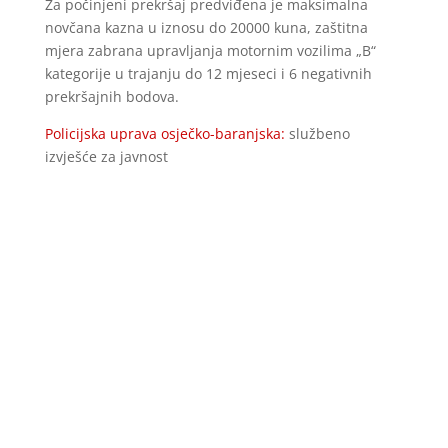
Za počinjeni prekršaj predviđena je maksimalna
novčana kazna u iznosu do 20000 kuna, zaštitna
mjera zabrana upravljanja motornim vozilima „B“
kategorije u trajanju do 12 mjeseci i 6 negativnih
prekršajnih bodova.
Policijska uprava osječko-baranjska:
službeno
izvješće za javnost