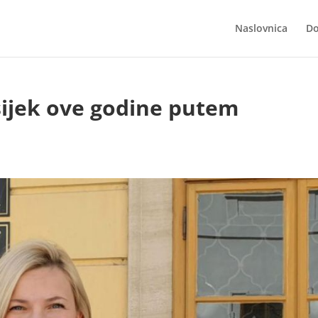
Naslovnica
Do
Osijek ove godine putem