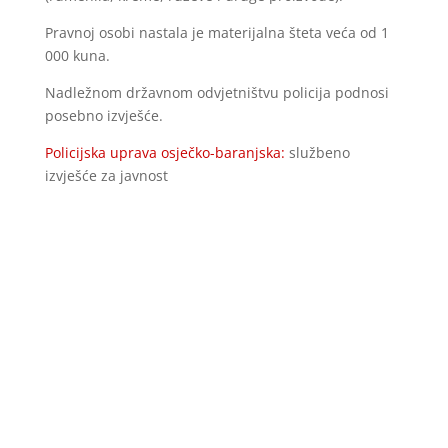
Pravnoj osobi nastala je materijalna šteta veća od 1
000 kuna.
Nadležnom državnom odvjetništvu policija podnosi
posebno izvješće.
Policijska uprava osječko-baranjska:
službeno
izvješće za javnost