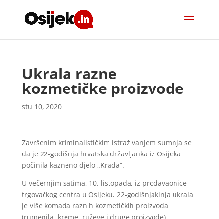
Ukrala razne
kozmetičke proizvode
stu 10, 2020
Završenim kriminalističkim istraživanjem sumnja se
da je 22-godišnja hrvatska državljanka iz Osijeka
počinila kazneno djelo „Krađa“.
U večernjim satima, 10. listopada, iz prodavaonice
trgovačkog centra u Osijeku, 22-godišnjakinja ukrala
je više komada raznih kozmetičkih proizvoda
(rumenila, kreme, ruževe i druge proizvode).