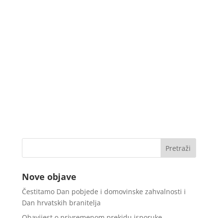
Nove objave
Čestitamo Dan pobjede i domovinske zahvalnosti i
Dan hrvatskih branitelja
Obavijest o privremenom prekidu isporuke