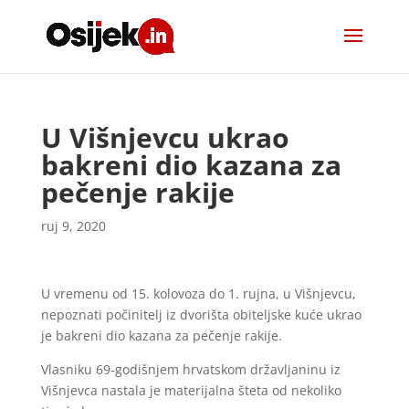
U Višnjevcu ukrao
bakreni dio kazana za
pečenje rakije
ruj 9, 2020
U vremenu od 15. kolovoza do 1. rujna, u Višnjevcu,
nepoznati počinitelj iz dvorišta obiteljske kuće ukrao
je bakreni dio kazana za pečenje rakije.
Vlasniku 69-godišnjem hrvatskom državljaninu iz
Višnjevca nastala je materijalna šteta od nekoliko