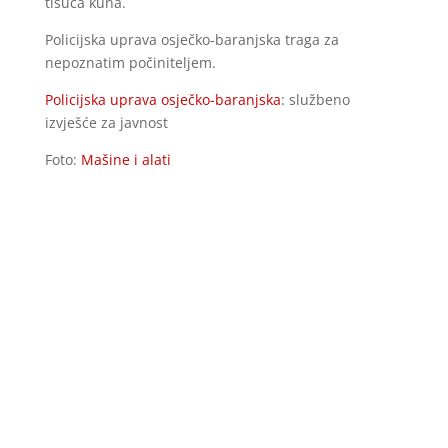
tisuća kuna.
Policijska uprava osječko-baranjska traga za
nepoznatim počiniteljem.
Policijska uprava osječko-baranjska
: službeno
izvješće za javnost
Foto:
Mašine i alati