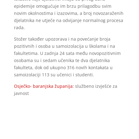
epidemije omogućuje im brzu prilagodbu svim
novim okolnostima i izazovima, a broj novozaraženih
djelatnika ne utječe na odvijanje normalnog procesa
rada.
Stožer također upozorava i na povećanje broja
pozitivnih i osoba u samoizolacija u školama i na
fakultetima. U zadnja 24 sata među novopozitivnim
osobama su i sedam učenika te dva djelatnika
fakulteta, dok od ukupno 316 novih kontakata u
samoizolaciji 113 su učenici i studenti.
Osječko- baranjska županija:
službeno izvješće za
javnost