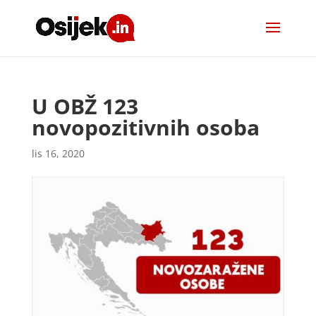
U OBŽ 123
novopozitivnih osoba
lis 16, 2020