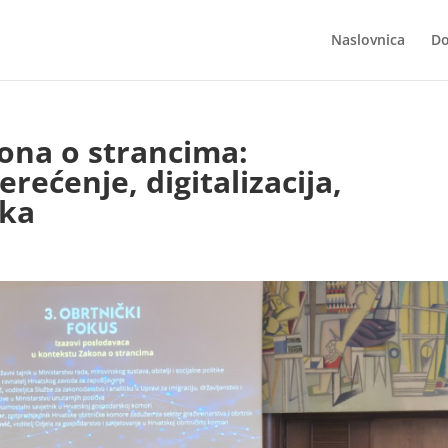
Naslovnica
Do
ona o strancima:
rećenje, digitalizacija,
ika