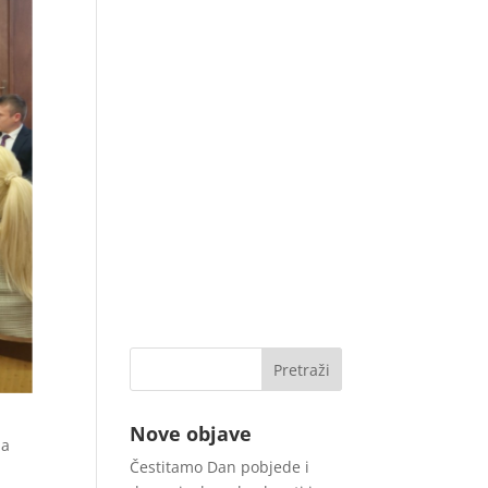
Nove objave
ma
Čestitamo Dan pobjede i