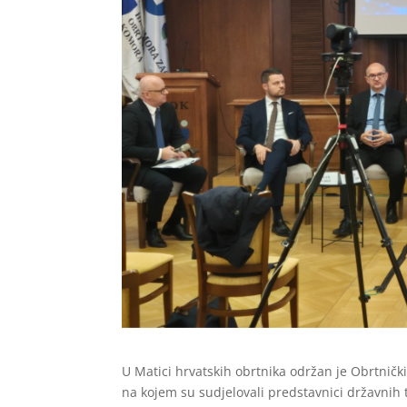
U Matici hrvatskih obrtnika održan je Obrtnič
na kojem su sudjelovali predstavnici državnih t