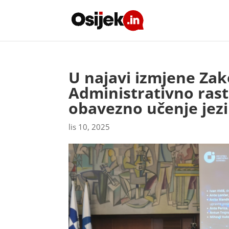
U najavi izmjene Zak
Administrativno raste
obavezno učenje jez
lis 10, 2025