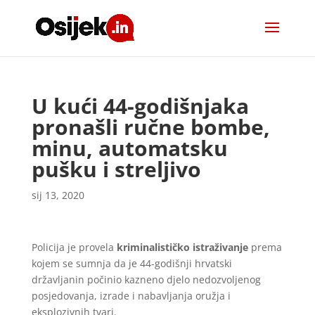
U kući 44-godišnjaka
pronašli ručne bombe,
minu, automatsku
pušku i streljivo
sij 13, 2020
Policija je provela
kriminalističko istraživanje
prema
kojem se sumnja da je 44-godišnji hrvatski
državljanin počinio kazneno djelo nedozvoljenog
posjedovanja, izrade i nabavljanja oružja i
eksplozivnih tvari.