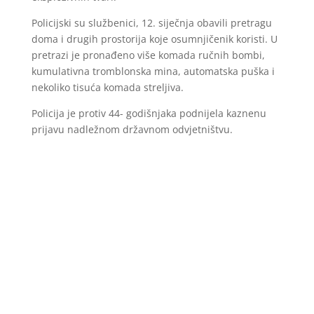
Policijski su službenici, 12. siječnja obavili pretragu
doma i drugih prostorija koje osumnjičenik koristi. U
pretrazi je pronađeno više komada ručnih bombi,
kumulativna tromblonska mina, automatska puška i
nekoliko tisuća komada streljiva.
Policija je protiv 44- godišnjaka podnijela kaznenu
prijavu nadležnom državnom odvjetništvu.