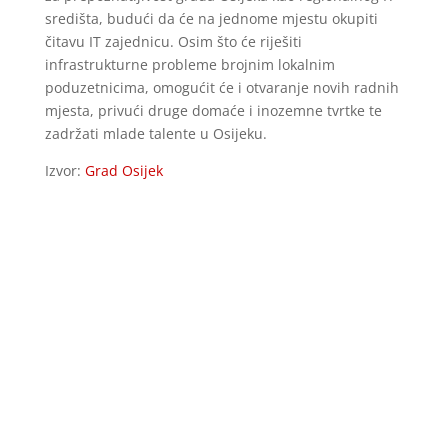
središta, budući da će na jednome mjestu okupiti
čitavu IT zajednicu. Osim što će riješiti
infrastrukturne probleme brojnim lokalnim
poduzetnicima, omogućit će i otvaranje novih radnih
mjesta, privući druge domaće i inozemne tvrtke te
zadržati mlade talente u Osijeku.
Izvor:
Grad Osijek