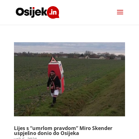
Lijes s “umrlom pravdom” Miro Skender
uspješno donio do Osijeka