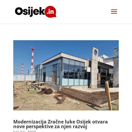
Modernizacija Zračne luke Osijek otvara
nove perspektive za njen razvoj