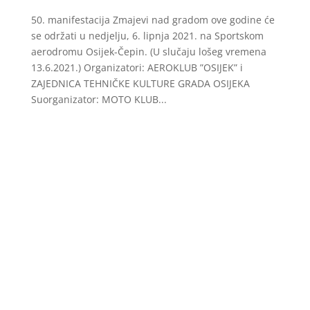
50. manifestacija Zmajevi nad gradom ove godine će
se održati u nedjelju, 6. lipnja 2021. na Sportskom
aerodromu Osijek-Čepin. (U slučaju lošeg vremena
13.6.2021.) Organizatori: AEROKLUB ”OSIJEK” i
ZAJEDNICA TEHNIČKE KULTURE GRADA OSIJEKA
Suorganizator: MOTO KLUB...