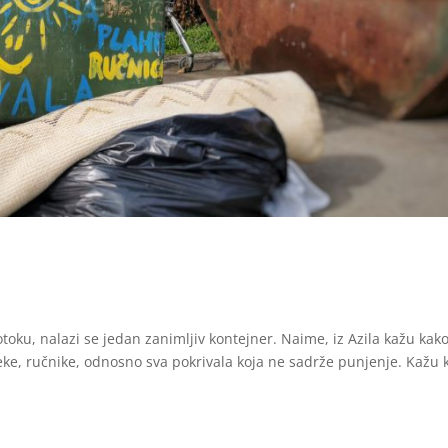
toku, nalazi se jedan zanimljiv kontejner. Naime, iz Azila kažu kak
eke, ručnike, odnosno sva pokrivala koja ne sadrže punjenje. Kažu 