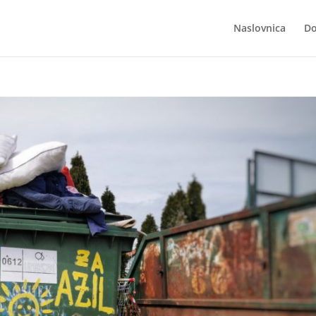
Naslovnica
Do