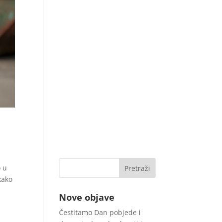
o u
kako
Nove objave
Čestitamo Dan pobjede i