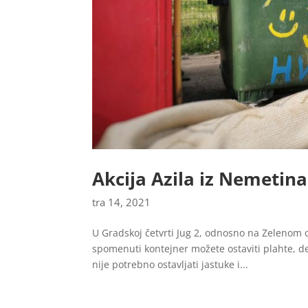
Akcija Azila iz Nemetina
tra 14, 2021
U Gradskoj četvrti Jug 2, odnosno na Zelenom o
spomenuti kontejner možete ostaviti plahte, d
nije potrebno ostavljati jastuke i...