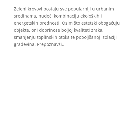
Zeleni krovovi postaju sve popularniji u urbanim
sredinama, nudeći kombinaciju ekoloških i
energetskih prednosti. Osim što estetski obogaćuju
objekte, oni doprinose boljoj kvaliteti zraka,
smanjenju toplinskih otoka te poboljšanoj izolaciji
građevina. Prepoznavši...