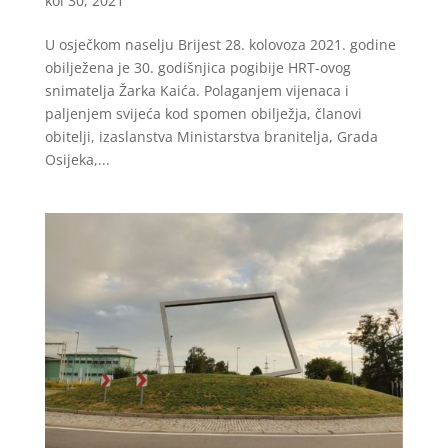
kol 30, 2021
U osječkom naselju Brijest 28. kolovoza 2021. godine
obilježena je 30. godišnjica pogibije HRT-ovog
snimatelja Žarka Kaića. Polaganjem vijenaca i
paljenjem svijeća kod spomen obilježja, članovi
obitelji, izaslanstva Ministarstva branitelja, Grada
Osijeka,...