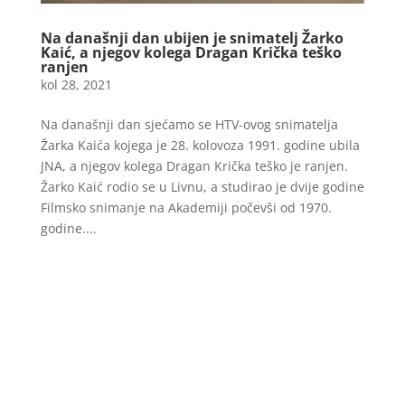
Na današnji dan ubijen je snimatelj Žarko
Kaić, a njegov kolega Dragan Krička teško
ranjen
kol 28, 2021
Na današnji dan sjećamo se HTV-ovog snimatelja
Žarka Kaića kojega je 28. kolovoza 1991. godine ubila
JNA, a njegov kolega Dragan Krička teško je ranjen.
Žarko Kaić rodio se u Livnu, a studirao je dvije godine
Filmsko snimanje na Akademiji počevši od 1970.
godine....