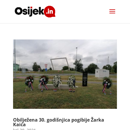
Obilježena 30. godišnjica pogibije Žarka
Kaića