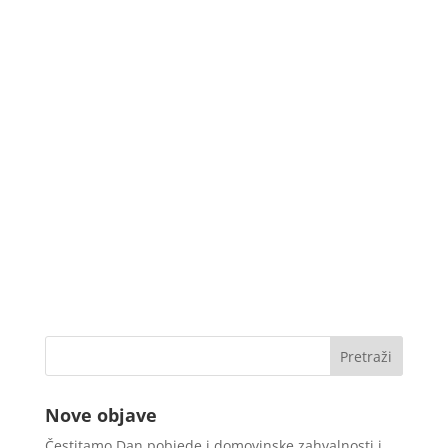
Nove objave
Čestitamo Dan pobjede i domovinske zahvalnosti i