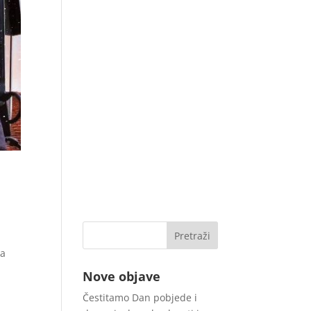
na
Nove objave
Čestitamo Dan pobjede i