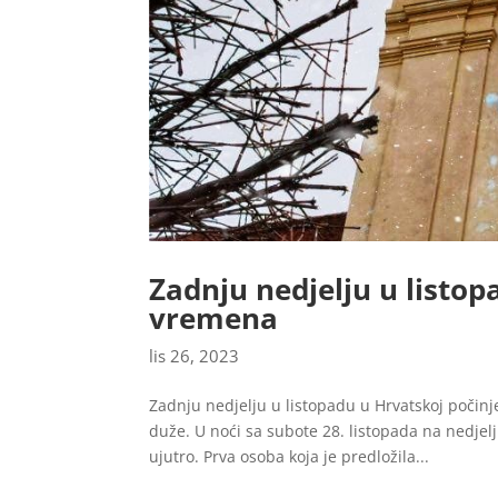
Zadnju nedjelju u listo
vremena
lis 26, 2023
Zadnju nedjelju u listopadu u Hrvatskoj počin
duže. U noći sa subote 28. listopada na nedjelj
ujutro. Prva osoba koja je predložila...