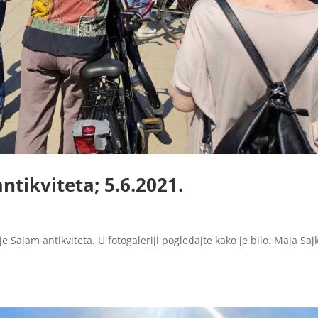
tikviteta; 5.6.2021.
e Sajam antikviteta. U fotogaleriji pogledajte kako je bilo. Maja Saj