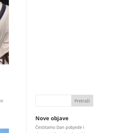
ko
Nove objave
Čestitamo Dan pobjede i