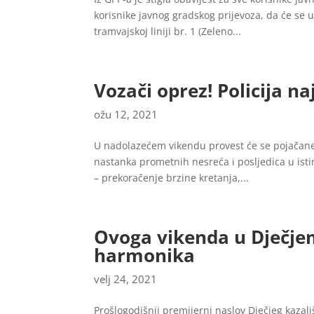
korisnike javnog gradskog prijevoza, da će se u
tramvajskoj liniji br. 1 (Zeleno...
Vozači oprez! Policija n
ožu 12, 2021
U nadolazećem vikendu provest će se pojačane 
nastanka prometnih nesreća i posljedica u isti
– prekoračenje brzine kretanja,...
Ovoga vikenda u Dječjem
harmonika
velj 24, 2021
Prošlogodišnji premijerni naslov Dječjeg kazal