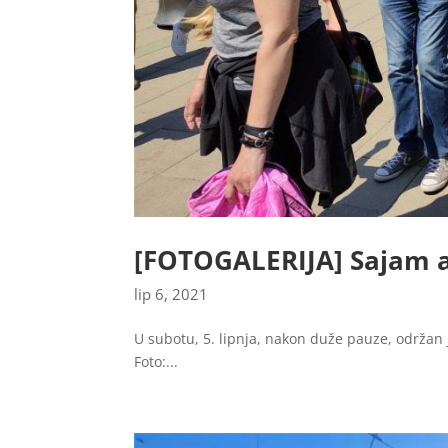
[FOTOGALERIJA] Sajam an
lip 6, 2021
U subotu, 5. lipnja, nakon duže pauze, održan j
Foto:...