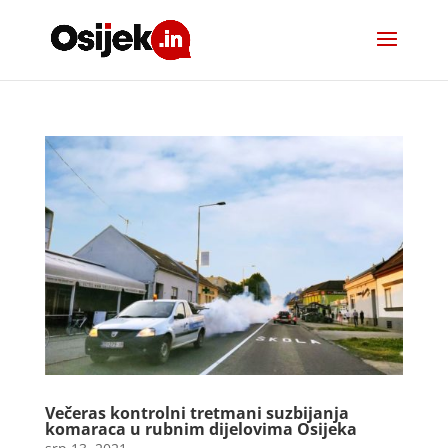
Večeras kontrolni tretmani suzbijanja
komaraca u rubnim dijelovima Osijeka