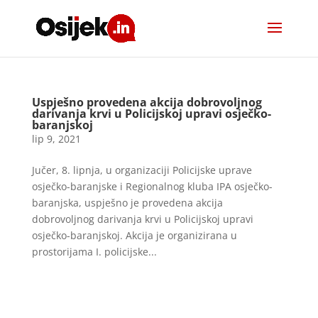
Uspješno provedena akcija dobrovoljnog
darivanja krvi u Policijskoj upravi osječko-
baranjskoj
lip 9, 2021
Jučer, 8. lipnja, u organizaciji Policijske uprave
osječko-baranjske i Regionalnog kluba IPA osječko-
baranjska, uspješno je provedena akcija
dobrovoljnog darivanja krvi u Policijskoj upravi
osječko-baranjskoj. Akcija je organizirana u
prostorijama I. policijske...