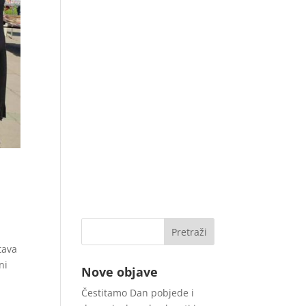
tava
ni
Nove objave
Čestitamo Dan pobjede i