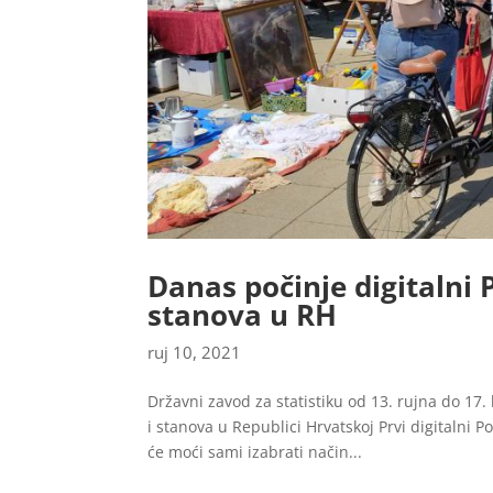
Danas počinje digitalni 
stanova u RH
ruj 10, 2021
Državni zavod za statistiku od 13. rujna do 17.
i stanova u Republici Hrvatskoj Prvi digitalni P
će moći sami izabrati način...