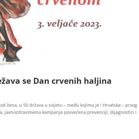
ježava se Dan crvenih haljina
d žena, u 50 država u svijetu – među kojima je i Hrvatska – prvog
ina, javnozdravstvena kampanja posvećena prevenciji, dijagnostici i