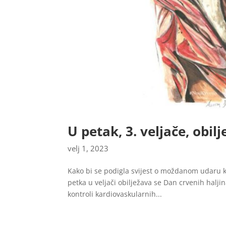
U petak, 3. veljače, obil
velj 1, 2023
Kako bi se podigla svijest o moždanom udaru ko
petka u veljači obilježava se Dan crvenih halj
kontroli kardiovaskularnih...