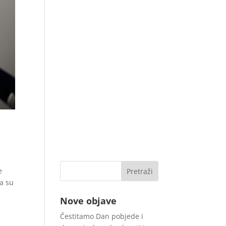
e
a su
Nove objave
Čestitamo Dan pobjede i