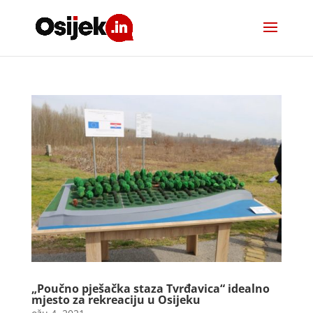
„Poučno pješačka staza Tvrđavica“ idealno
mjesto za rekreaciju u Osijeku