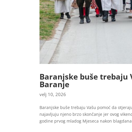
Baranjske buše trebaju 
Baranje
velj 10, 2026
Baranjske buše trebaju Vašu pomoć da otjeraju 
najavljuju njeno brzo skončanje jer ovog vikend
godine prvog mladog Mjeseca nakon blagdana.