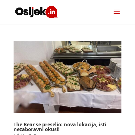
The Bear se preselio: nova lokacija, isti
nezaboravni okusi!