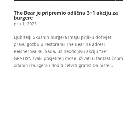
The Bear je pripremio odličnu 3+1 akciju za
burgere
pro 1, 2023
Ljubitelji ukusnih burgera imaju priliku doživjeti
pravu gozbu u restoranu The Bear na adresi
Reisnerova 46. Sada, uz neodoljivu akciju “3+1
GRATIS”, svaki posjetitelj može uživati u fantastičnom
odabiru burgera i dobiti četvrti gratis! Da biste...