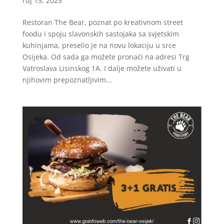
ruj 15, 2025
Restoran The Bear, poznat po kreativnom street
foodu i spoju slavonskih sastojaka sa svjetskim
kuhinjama, preselio je na novu lokaciju u srce
Osijeka. Od sada ga možete pronaći na adresi Trg
Vatroslava Lisinskog 1A. I dalje možete uživati u
njihovim prepoznatljivim...