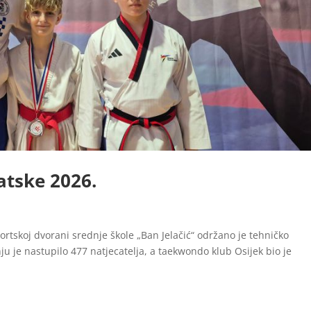
atske 2026.
ortskoj dvorani srednje škole „Ban Jelačić“ održano je tehničko
ju je nastupilo 477 natjecatelja, a taekwondo klub Osijek bio je