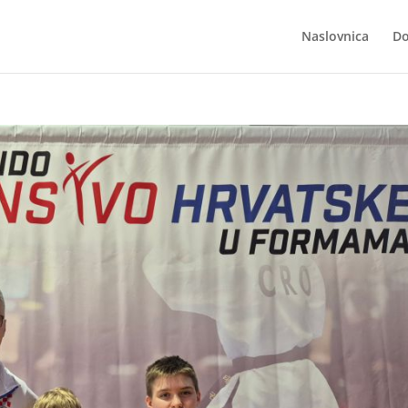
Naslovnica
Do