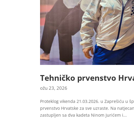
Tehničko prvenstvo Hrv
ožu 23, 2026
Proteklog vikenda 21.03.2026. u Zaprešiću u šp
prvenstvo Hrvatske za sve uzraste. Na natjecan
zastupljen sa dva kadeta Ninom Jurićem i...