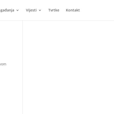
gađanja
Vijesti
Tvrtke
Kontakt
ivom