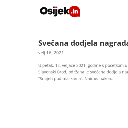
Svečana dodjela nagra
velj 16, 2021
U petak, 12. veljače 2021. godine s početkom u
Slavonski Brod, održana je svečana dodjela n
“Smijeh pod maskama”. Naime, nakon...