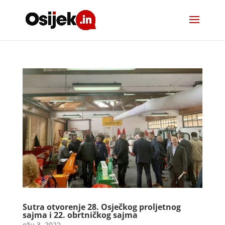
Sutra otvorenje 28. Osječkog proljetnog
sajma i 22. obrtničkog sajma
ožu 3, 2022