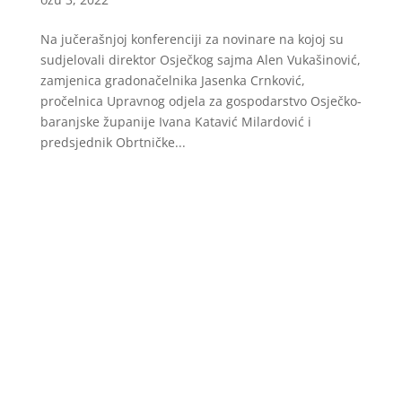
Na jučerašnjoj konferenciji za novinare na kojoj su
sudjelovali direktor Osječkog sajma Alen Vukašinović,
zamjenica gradonačelnika Jasenka Crnković,
pročelnica Upravnog odjela za gospodarstvo Osječko-
baranjske županije Ivana Katavić Milardović i
predsjednik Obrtničke...