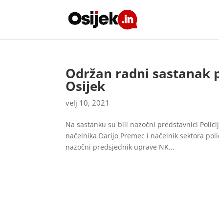
Održan radni sastanak 
Osijek
velj 10, 2021
Na sastanku su bili nazočni predstavnici Polic
načelnika Darijo Premec i načelnik sektora pol
nazočni predsjednik uprave NK...