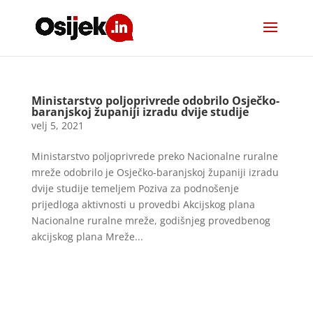
Ministarstvo poljoprivrede odobrilo Osječko-
baranjskoj županiji izradu dvije studije
velj 5, 2021
Ministarstvo poljoprivrede preko Nacionalne ruralne
mreže odobrilo je Osječko-baranjskoj županiji izradu
dvije studije temeljem Poziva za podnošenje
prijedloga aktivnosti u provedbi Akcijskog plana
Nacionalne ruralne mreže, godišnjeg provedbenog
akcijskog plana Mreže...