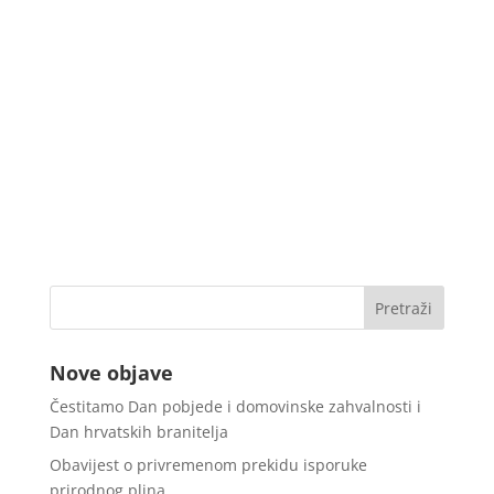
Nove objave
Čestitamo Dan pobjede i domovinske zahvalnosti i
Dan hrvatskih branitelja
Obavijest o privremenom prekidu isporuke
prirodnog plina