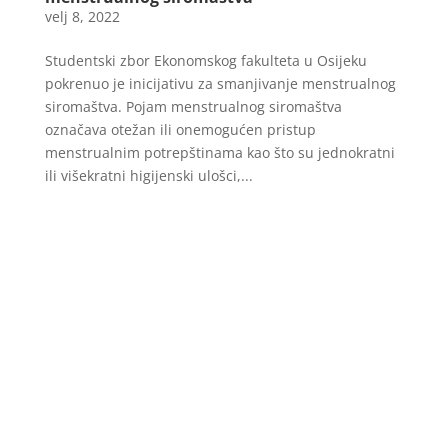
velj 8, 2022
Studentski zbor Ekonomskog fakulteta u Osijeku
pokrenuo je inicijativu za smanjivanje menstrualnog
siromaštva. Pojam menstrualnog siromaštva
označava otežan ili onemogućen pristup
menstrualnim potrepštinama kao što su jednokratni
ili višekratni higijenski ulošci,...