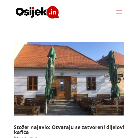
Stožer najavio: Otvaraju se zatvoreni dijelovi
kafića