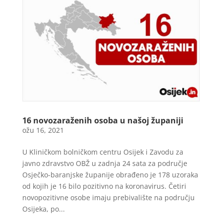
16 novozaraženih osoba u našoj županiji
ožu 16, 2021
U Kliničkom bolničkom centru Osijek i Zavodu za
javno zdravstvo OBŽ u zadnja 24 sata za područje
Osječko-baranjske županije obrađeno je 178 uzoraka
od kojih je 16 bilo pozitivno na koronavirus. Četiri
novopozitivne osobe imaju prebivalište na području
Osijeka, po...