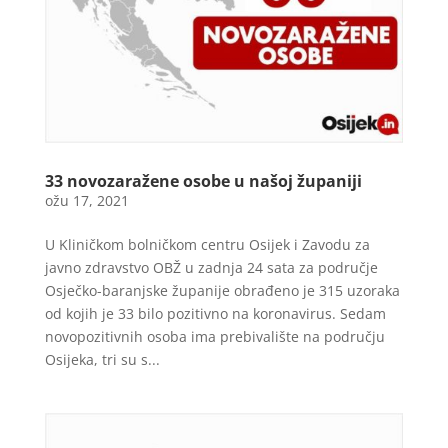
33 novozaražene osobe u našoj županiji
ožu 17, 2021
U Kliničkom bolničkom centru Osijek i Zavodu za
javno zdravstvo OBŽ u zadnja 24 sata za područje
Osječko-baranjske županije obrađeno je 315 uzoraka
od kojih je 33 bilo pozitivno na koronavirus. Sedam
novopozitivnih osoba ima prebivalište na području
Osijeka, tri su s...