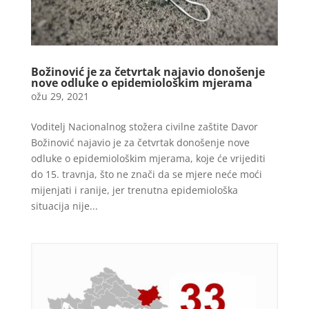
Božinović je za četvrtak najavio donošenje
nove odluke o epidemiološkim mjerama
ožu 29, 2021
Voditelj Nacionalnog stožera civilne zaštite Davor
Božinović najavio je za četvrtak donošenje nove
odluke o epidemiološkim mjerama, koje će vrijediti
do 15. travnja, što ne znači da se mjere neće moći
mijenjati i ranije, jer trenutna epidemiološka
situacija nije...