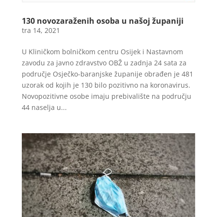
130 novozaraženih osoba u našoj županiji
tra 14, 2021
U Kliničkom bolničkom centru Osijek i Nastavnom
zavodu za javno zdravstvo OBŽ u zadnja 24 sata za
područje Osječko-baranjske županije obrađen je 481
uzorak od kojih je 130 bilo pozitivno na koronavirus.
Novopozitivne osobe imaju prebivalište na području
44 naselja u...