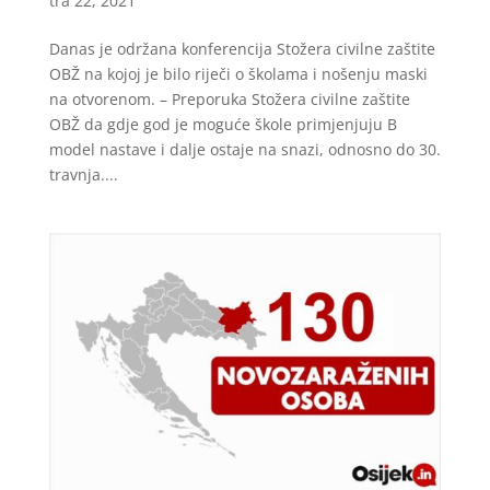
tra 22, 2021
Danas je održana konferencija Stožera civilne zaštite
OBŽ na kojoj je bilo riječi o školama i nošenju maski
na otvorenom. – Preporuka Stožera civilne zaštite
OBŽ da gdje god je moguće škole primjenjuju B
model nastave i dalje ostaje na snazi, odnosno do 30.
travnja....