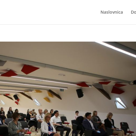
Naslovnica
Do