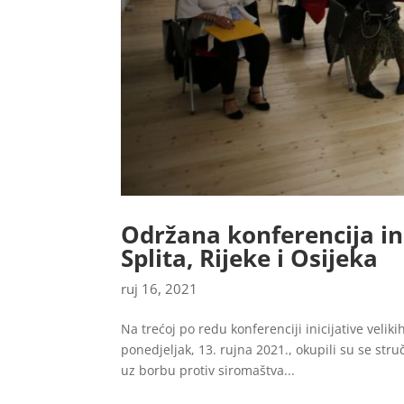
Održana konferencija ini
Splita, Rijeke i Osijeka
ruj 16, 2021
Na trećoj po redu konferenciji inicijative velik
ponedjeljak, 13. rujna 2021., okupili su se str
uz borbu protiv siromaštva...