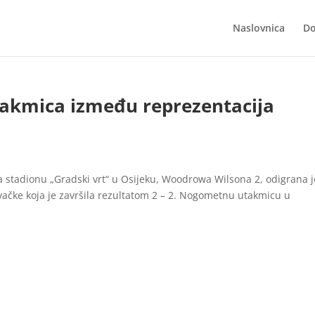
Naslovnica
Do
akmica između reprezentacija
 na stadionu „Gradski vrt“ u Osijeku, Woodrowa Wilsona 2, odigrana j
vačke koja je završila rezultatom 2 – 2. Nogometnu utakmicu u