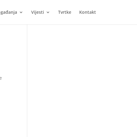
gađanja
Vijesti
Tvrtke
Kontakt
e