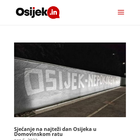
Sjećanje na najteži dan Osijeka u
Domovinskom ratu