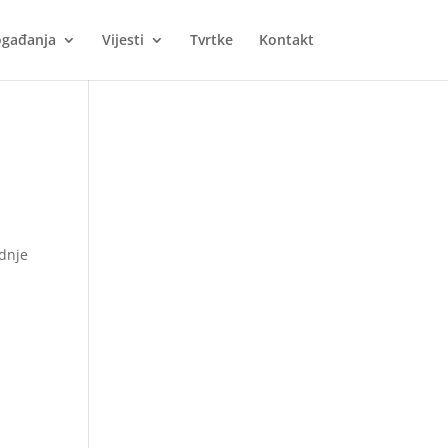
gađanja
Vijesti
Tvrtke
Kontakt
odnje