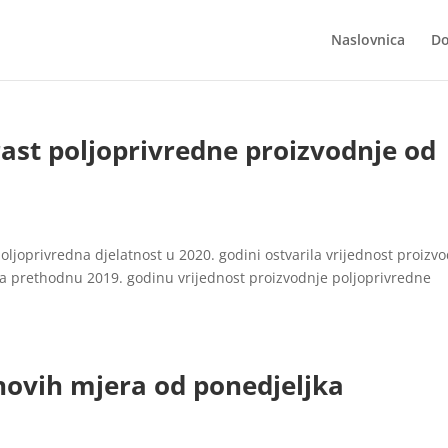
Naslovnica
Do
rast poljoprivredne proizvodnje od
poljoprivredna djelatnost u 2020. godini ostvarila vrijednost proizv
a prethodnu 2019. godinu vrijednost proizvodnje poljoprivredne
novih mjera od ponedjeljka