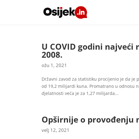
U COVID godini najveći 
2008.
ožu 1, 2021
Državni zavod za statistiku procijenio je da je 
od 19,2 milijardi kuna. Promatrano u odnosu n
djelatnosti veća je za 1,27 milijarda...
Opširnije o provođenju 
velj 12, 2021